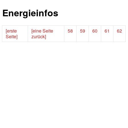
Energieinfos
[erste
[eine Seite
58
59
60
61
62
Seite]
zurück]