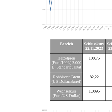
Bereich
Schlusskurs
Sc
22.11.2023
23
Heizölpreis
108,75
(Euro/100L) 3.000
L. Standartqualität
Rohölsorte Brent
82,22
(US-Dollar/Barrel)
Wechselkurs
1,0895
(Euro/US-Dollar)