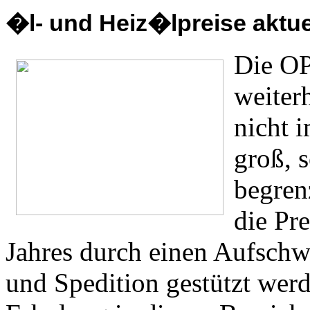
�l- und Heiz�lpreise aktuel
Die OP
weiter
nicht 
groß, s
begren
die Pr
Jahres durch einen Aufschw
und Spedition gestützt werd