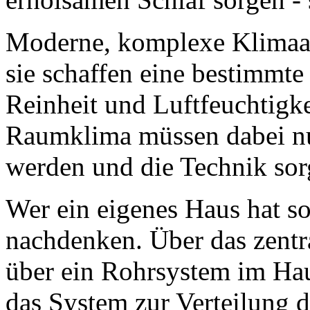
Moderne, komplexe Klimaan
sie schaffen eine bestimmte 
Reinheit und Luftfeuchtigke
Raumklima müssen dabei nur
werden und die Technik sorg
Wer ein eigenes Haus hat so
nachdenken. Über das zentra
über ein Rohrsystem im Haus 
das System zur Verteilung d