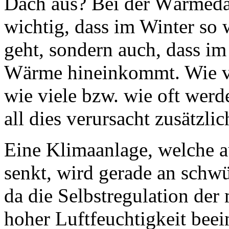
Dach aus? Bei der Wärmed
wichtig, dass im Winter so
geht, sondern auch, dass 
Wärme hineinkommt. Wie vi
wie viele bzw. wie oft werd
all dies verursacht zusätzl
Eine Klimaanlage, welche 
senkt, wird gerade an sch
da die Selbstregulation der
hoher Luftfeuchtigkeit beein