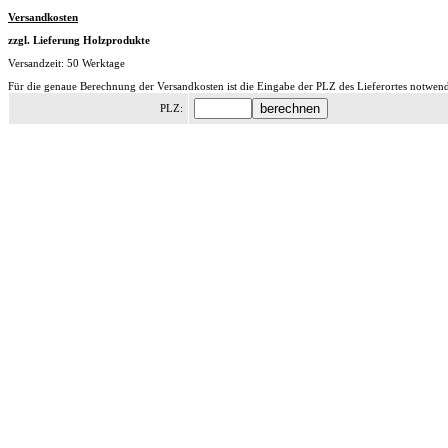
Versandkosten
zzgl. Lieferung Holzprodukte
Versandzeit: 50 Werktage
Für die genaue Berechnung der Versandkosten ist die Eingabe der PLZ des Lieferortes notwend
PLZ: