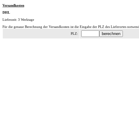
Versandkosten
DHL
Lieferzeit: 3 Werktage
Für die genaue Berechnung der Versandkosten ist die Eingabe der PLZ des Lieferortes notwend
PLZ: