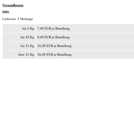
Versandkosten
DHL
Lieferzeit: 3 Werktage
bis 5 Kg
7,49 EUR je Bestellung
bis 10 Kg
9,49 EUR je Bestellung
bis 31 Kg
16,49 EUR je Bestellung
über 31 Kg
16,49 EUR je Bestellung