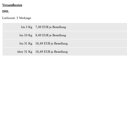
Versandkosten
DHL
Lieferzeit: 3 Werktage
bis 5 Kg
7,49 EUR je Bestellung
bis 10 Kg
9,49 EUR je Bestellung
bis 31 Kg
16,49 EUR je Bestellung
über 31 Kg
16,49 EUR je Bestellung