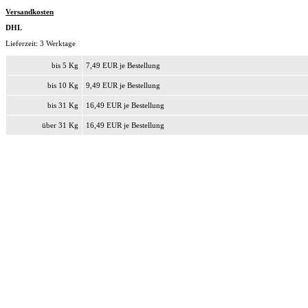
Versandkosten
DHL
Lieferzeit: 3 Werktage
bis 5 Kg
7,49 EUR je Bestellung
bis 10 Kg
9,49 EUR je Bestellung
bis 31 Kg
16,49 EUR je Bestellung
über 31 Kg
16,49 EUR je Bestellung